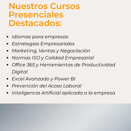
Nuestros Cursos
Presenciales
Destacados:
Idiomas para empresas
Estrategias Empresariales
Marketing, Ventas y Negociación
Normas ISO y Calidad Empresarial
Office 365 y Herramientas de Productividad
Digital
Excel Avanzado y Power BI
Prevención del Acoso Laboral
Inteligencia Artificial aplicada a la empresa